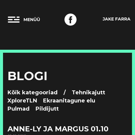
JAKE FARRA
BLOGI
Kõik kategooriad
/
Tehnikajutt
XploreTLN
Ekraanitagune elu
Pulmad
Pildijutt
ANNE-LY JA MARGUS 01.10