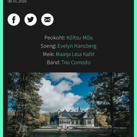
08.01.2018
Peokoht:
Kõltsu Mõis
Soeng:
Evelyn Hansberg
Meik:
Maarja Liisa Kallit
Bänd:
Trio Comodo