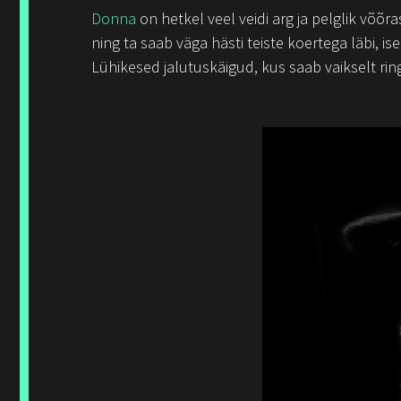
Donna
on hetkel veel veidi arg ja pelglik võõra
ning ta saab väga hästi teiste koertega läbi, i
Lühikesed jalutuskäigud, kus saab vaikselt ri