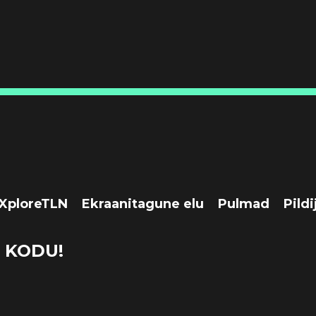
XploreTLN
Ekraanitagune elu
Pulmad
Pildi
 KODU!